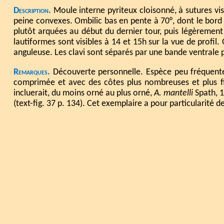
Description.
Moule interne pyriteux cloisonné, à sutures vi
peine convexes. Ombilic bas en pente à 70°, dont le bord 
plutôt arquées au début du dernier tour, puis légèrement
lautiformes sont visibles à 14 et 15h sur la vue de profil
anguleuse. Les clavi sont séparés par une bande ventrale pla
Remarques.
Découverte personnelle. Espèce peu fréquent
comprimée et avec des côtes plus nombreuses et plus fin
incluerait, du moins orné au plus orné,
A. mantelli
Spath, 
(text-fig. 37 p. 134). Cet exemplaire a pour particularité 