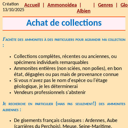
Création
Accueil
Ammonoidea
Genres
Glo
13/10/2025
Albien
Achat de collections
J'achète des ammonites à des particuliers pour agrandir ma collection
:
Collections complètes, récentes ou anciennes, ou
spécimens individuels remarquables
Ammonites entières (non sciées, non polies), en bon
état, dégagées ou pas mais de provenance connue
Si vous n'avez pas le nom d'espèce ou l'étage
géologique, je les déterminerai
Vendeurs professionnels s'abstenir
Je recherche en particulier (mais pas seulement!) des ammonites
albiennes :
De gisements français classiques : Ardennes, Aube
(carrières du Perchois), Meuse, Seine-Maritime,