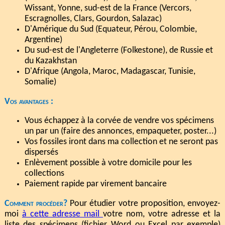
Wissant, Yonne, sud-est de la France (Vercors,
Escragnolles, Clars, Gourdon, Salazac)
D'Amérique du Sud (Equateur, Pérou, Colombie,
Argentine)
Du sud-est de l'Angleterre (Folkestone), de Russie et
du Kazakhstan
D'Afrique (Angola, Maroc, Madagascar, Tunisie,
Somalie)
Vos avantages :
Vous échappez à la corvée de vendre vos spécimens
un par un (faire des annonces, empaqueter, poster...)
Vos fossiles iront dans ma collection et ne seront pas
dispersés
Enlèvement possible à votre domicile pour les
collections
Paiement rapide par virement bancaire
Comment procéder?
Pour étudier votre proposition, envoyez-
moi
à cette adresse mail
votre nom, votre adresse et la
liste des spécimens (fichier Word ou Excel par exemple)